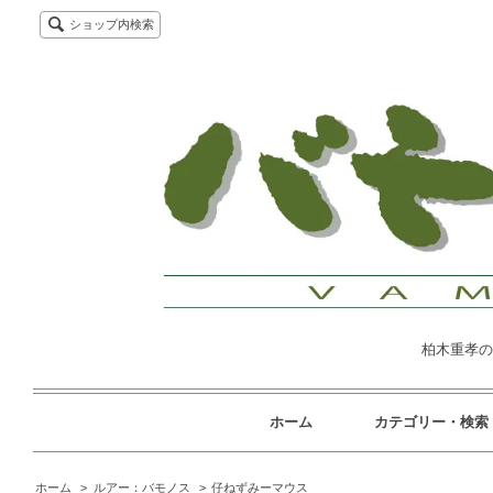
ショップ内検索
柏木重孝の
ホーム
カテゴリー・検索
ホーム
>
ルアー：バモノス
>
仔ねずみーマウス