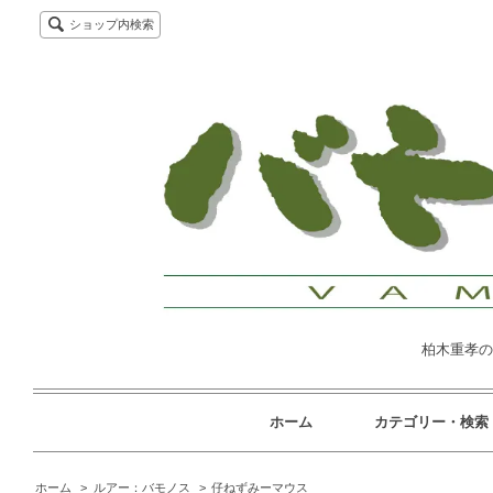
ショップ内検索
柏木重孝の
ホーム
カテゴリー・検索
ホーム
>
ルアー：バモノス
>
仔ねずみーマウス