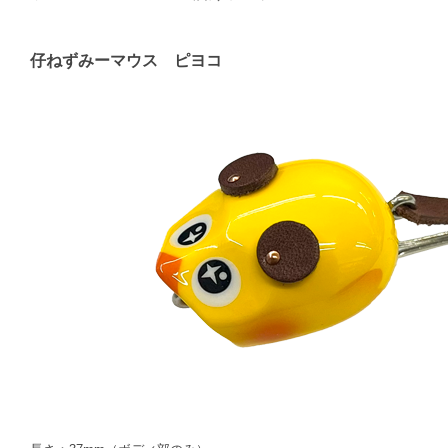
仔ねずみーマウス ピヨコ