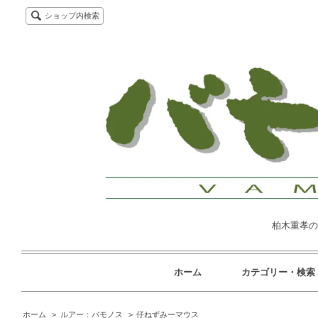
ショップ内検索
柏木重孝の
ホーム
カテゴリー・検索
ホーム
>
ルアー：バモノス
>
仔ねずみーマウス